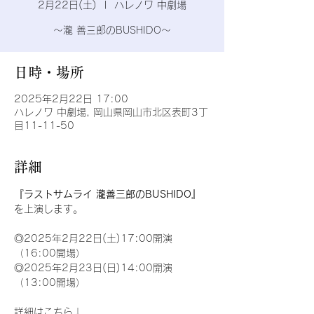
2月22日(土)
  |  
ハレノワ 中劇場
〜瀧 善三郎のBUSHIDO〜
日時・場所
2025年2月22日 17:00
ハレノワ 中劇場, 岡山県岡山市北区表町3丁
目11-11-50
詳細
『ラストサムライ 瀧善三郎のBUSHIDO』
を上演します。
◎2025年2月22日(土)17:00開演
（16:00開場）
◎2025年2月23日(日)14:00開演
（13:00開場）
詳細はこちら↓