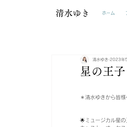
清水ゆき
ホーム
清水ゆき
2023年
星の王子
＊清水ゆきから皆様
🌟ミュージカル星