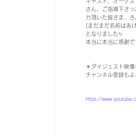
キャスト、オーケス
さん、ご指導下さっ
力頂いた皆さま、さ
(まだまだ名前はあ
となりました✨
本当に本当に感謝で
＊ダイジェスト映像
​チャンネル登録も
https://www.youtube