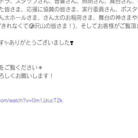
トラ、スタッフさん、音響さん、照明さん、舞台さん、
た皆さま、応援に協賛の皆さま、実行委員さん、ポスタ
ん太ホールさま、さん太のお稲荷さま、舞台の神さまや
げきれなくて🥲沢山の皆さま！)、そしてお客様がご覧
す✨ありがとうございました❣️
をご覧ください＊
よろしくお願いします！
.com/watch?v=Gm1JJrucT2k