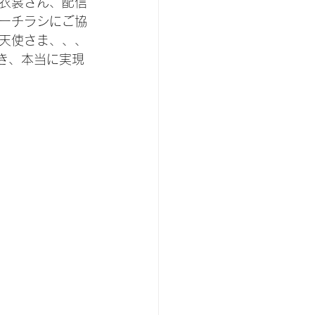
衣裳さん、配信
ーチラシにご協
天使さま、、、
頂き、本当に実現