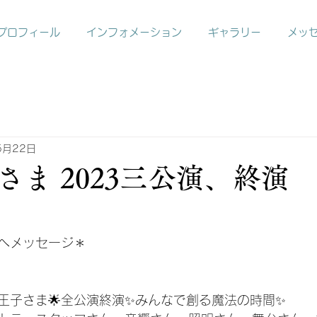
プロフィール
インフォメーション
ギャラリー
メッ
5月22日
さま 2023三公演、終演
へメッセージ＊
の王子さま🌟全公演終演✨みんなで創る魔法の時間✨